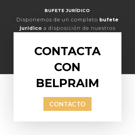
BUFETE JURÍDICO
Disponemos de un completo
bufete
jurídico
a disposición de nuestros
clientes.
CONTACTA
CON
BELPRAIM
CONTACTO