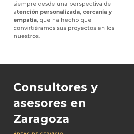
siempre desde una perspectiva de
a
tención personalizada, cercanía y
empatía
, que ha hecho que
convirtiéramos sus proyectos en los
nuestros.
Consultores y
asesores en
Zaragoza
ÁREAS DE SERVICIO